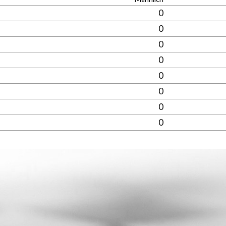
0
0
0
0
0
0
0
0