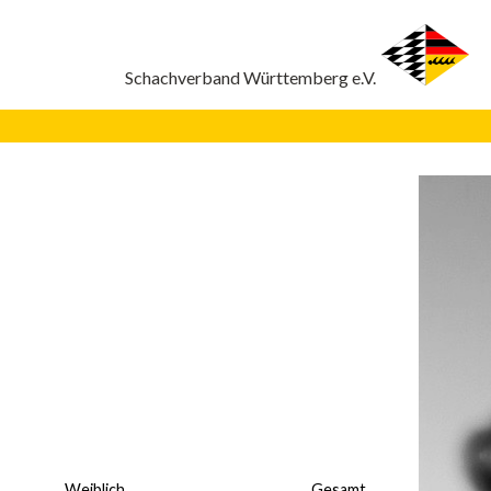
Weiblich
Gesamt