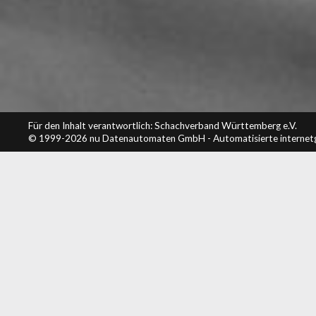
Für den Inhalt verantwortlich: Schachverband Württemberg e.V.
© 1999-2026
nu Datenautomaten GmbH - Automatisierte internet