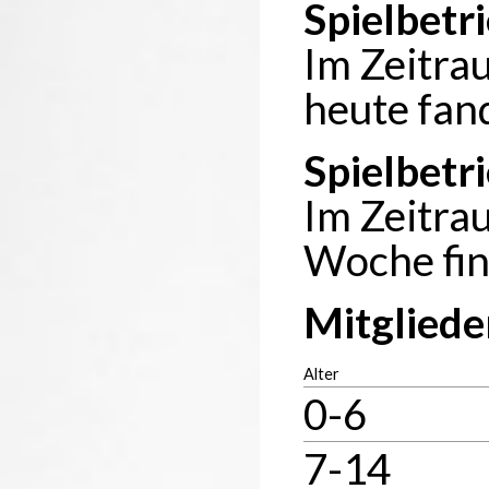
Spielbetr
Im Zeitra
heute fan
Spielbetr
Im Zeitra
Woche fin
Mitgliede
Alter
0-6
7-14