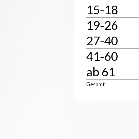
15-18
19-26
27-40
41-60
ab 61
Gesamt