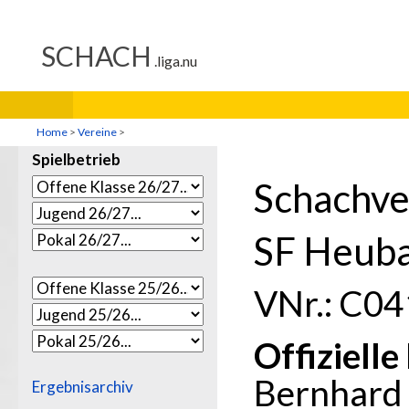
Home
>
Vereine
>
Spielbetrieb
Schachve
SF Heub
VNr.: C04
Offiziell
Bernhard
Ergebnisarchiv