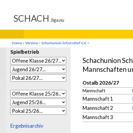
Home
>
Vereine
>
Schachunion Schorndorf e.V.
>
Spielbetrieb
Schachunion Sch
Mannschaften un
Ostalb 2026/27
Mannschaft
Mannschaft 1
Mannschaft 2
Mannschaft 3
Ergebnisarchiv