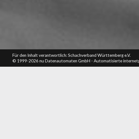
Für den Inhalt verantwortlich: Schachverband Württemberg e.V.
© 1999-2026
nu Datenautomaten GmbH - Automatisierte internet