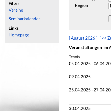
Filter
Region
Vereine
Seminarkalender
Links
Homepage
[ August 2026 ]
[ << Z
Veranstaltungen im A
Termin
05.04.2025 - 06.04.2
09.04.2025
25.04.2025 - 27.04.2
30.04.2025