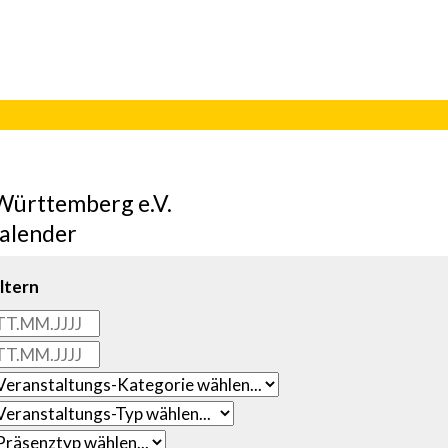
Württemberg e.V.
alender
ltern