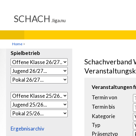
Home
>
Spielbetrieb
Schachverband 
Veranstaltungsk
Veranstaltungen fi
Termin von
Termin bis
Kategorie
Typ
Ergebnisarchiv
Präsenztyp