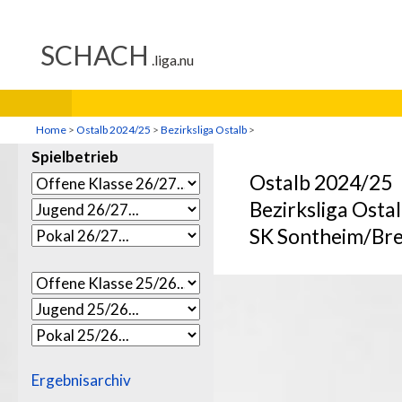
Home
>
Ostalb 2024/25
>
Bezirksliga Ostalb
>
Spielbetrieb
Ostalb 2024/25
Bezirksliga Osta
SK Sontheim/Bren
Ergebnisarchiv