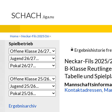
Home
>
Neckar-Fils 2025/26
>
Spielbetrieb
Ergebnishistorie fr
Neckar-Fils 2025/
B-Klasse Reutling
Tabelle und Spielpl
Mannschaftsinforma
Kontaktadressen, Man
Ergebnisarchiv