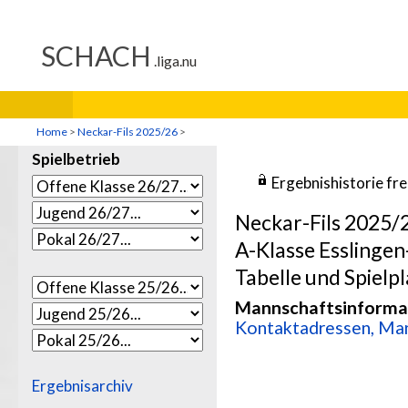
Home
>
Neckar-Fils 2025/26
>
Spielbetrieb
Ergebnishistorie fr
Neckar-Fils 2025/
A-Klasse Esslinge
Tabelle und Spielpl
Mannschaftsinforma
Kontaktadressen, Man
Ergebnisarchiv