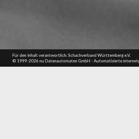
Für den Inhalt verantwortlich: Schachverband Württemberg e.V.
© 1999-2026
nu Datenautomaten GmbH - Automatisierte internet