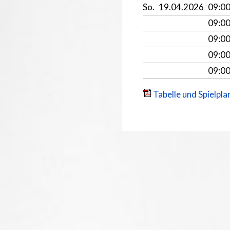
So.
19.04.2026
09:0
09:0
09:0
09:0
09:0
Tabelle und Spielpla