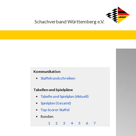
Kommunikation
Staffelrundschreiben
Tabellen und Spielpläne
Tabelle und Spielplan (Aktuell)
Spielplan (Gesamt)
Top-Scorer Staffel
Runden
1
2
3
4
5
6
7