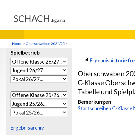
Home
>
Oberschwaben 2024/25
>
Spielbetrieb
Ergebnishistorie frei
Oberschwaben 20
C-Klasse Obersch
Tabelle und Spielpl
Bemerkungen
Startschreiben C-Klasse
Ergebnisarchiv