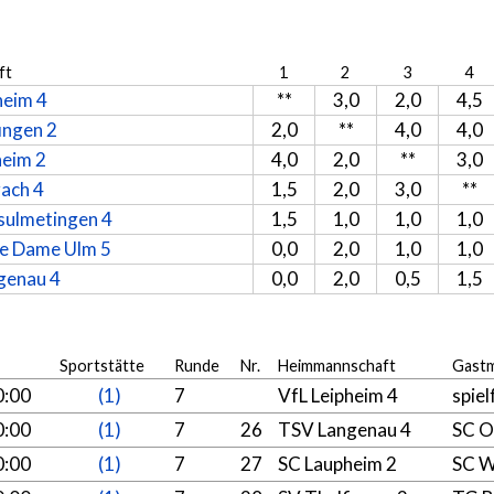
ft
1
2
3
4
heim 4
**
3,0
2,0
4,5
ingen 2
2,0
**
4,0
4,0
heim 2
4,0
2,0
**
3,0
ach 4
1,5
2,0
3,0
**
sulmetingen 4
1,5
1,0
1,0
1,0
e Dame Ulm 5
0,0
2,0
1,0
1,0
genau 4
0,0
2,0
0,5
1,5
Sportstätte
Runde
Nr.
Heimmannschaft
Gastm
0:00
(1)
7
VfL Leipheim 4
spiel
0:00
(1)
7
26
TSV Langenau 4
SC O
0:00
(1)
7
27
SC Laupheim 2
SC W