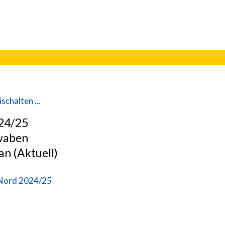
schalten ...
24/25
waben
an (Aktuell)
 Nord 2024/25