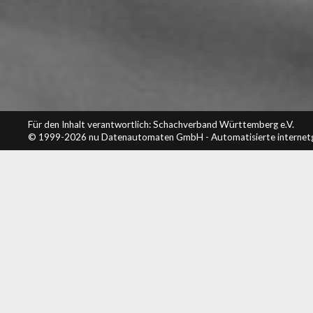
Für den Inhalt verantwortlich: Schachverband Württemberg e.V.
© 1999-2026
nu Datenautomaten GmbH - Automatisierte internet