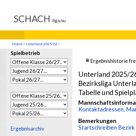
Home
>
Unterland 2025/26
>
Spielbetrieb
Ergebnishistorie fr
Unterland 2025/2
Bezirksliga Unterl
Tabelle und Spielpl
Mannschaftsinforma
Kontaktadressen, Man
Bemerkungen
Startschreiben Bezir
Ergebnisarchiv