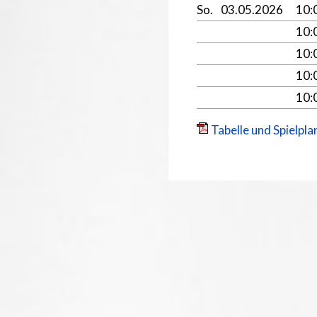
So.
03.05.2026
10:
10:
10:
10:
10:
Tabelle und Spielpla