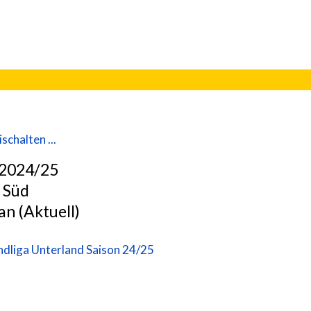
schalten ...
 2024/25
 Süd
an (Aktuell)
ndliga Unterland Saison 24/25