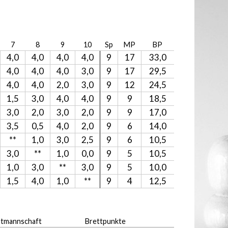
7
8
9
10
Sp
MP
BP
4,0
4,0
4,0
4,0
9
17
33,0
4,0
4,0
4,0
3,0
9
17
29,5
4,0
4,0
2,0
3,0
9
12
24,5
1,5
3,0
4,0
4,0
9
9
18,5
3,0
2,0
3,0
2,0
9
9
17,0
3,5
0,5
4,0
2,0
9
6
14,0
**
1,0
3,0
2,5
9
6
10,5
3,0
**
1,0
0,0
9
5
10,5
1,0
3,0
**
3,0
9
5
10,0
1,5
4,0
1,0
**
9
4
12,5
tmannschaft
Brettpunkte