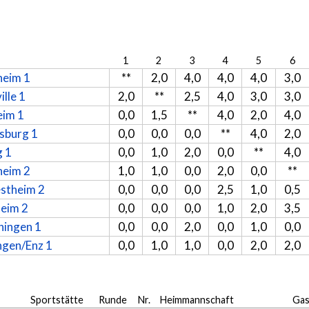
1
2
3
4
5
6
heim 1
**
2,0
4,0
4,0
4,0
3,0
ille 1
2,0
**
2,5
4,0
3,0
3,0
eim 1
0,0
1,5
**
4,0
2,0
4,0
sburg 1
0,0
0,0
0,0
**
4,0
2,0
g 1
0,0
1,0
2,0
0,0
**
4,0
heim 2
1,0
1,0
0,0
2,0
0,0
**
stheim 2
0,0
0,0
0,0
2,5
1,0
0,5
heim 2
0,0
0,0
0,0
1,0
2,0
3,5
ingen 1
0,0
0,0
2,0
0,0
1,0
0,0
ngen/Enz 1
0,0
1,0
1,0
0,0
2,0
2,0
Sportstätte
Runde
Nr.
Heimmannschaft
Gas