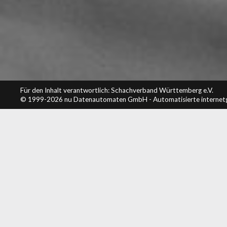
Für den Inhalt verantwortlich: Schachverband Württemberg e.V.
© 1999-2026
nu Datenautomaten GmbH - Automatisierte internet