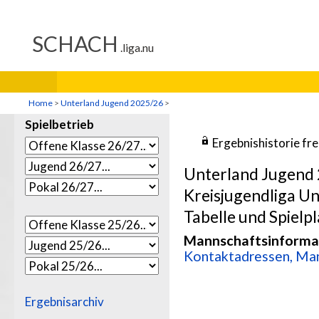
Home
>
Unterland Jugend 2025/26
>
Spielbetrieb
Ergebnishistorie fr
Unterland Jugend
Kreisjugendliga U
Tabelle und Spielpl
Mannschaftsinforma
Kontaktadressen, Man
Ergebnisarchiv