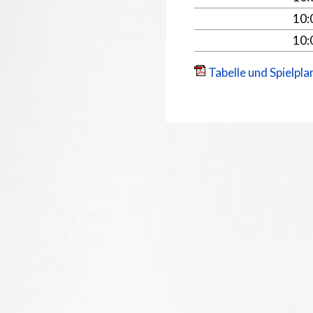
10
10
Tabelle und Spielpla