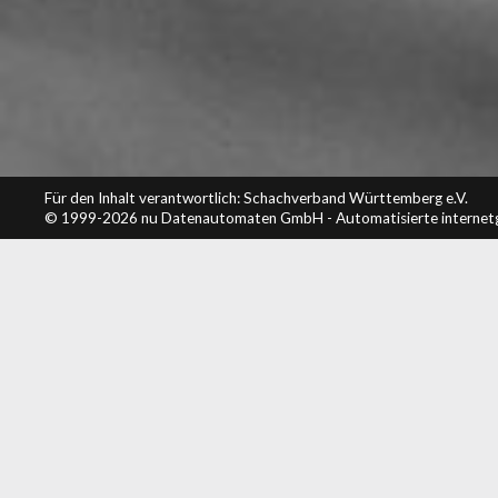
Für den Inhalt verantwortlich: Schachverband Württemberg e.V.
© 1999-2026
nu Datenautomaten GmbH - Automatisierte internet