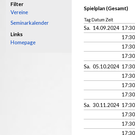
Filter
Spielplan (Gesamt)
Vereine
Tag Datum Zeit
Seminarkalender
Sa.
14.09.2024
17:3
Links
17:3
Homepage
17:3
17:3
Sa.
05.10.2024
17:3
17:3
17:3
17:3
Sa.
30.11.2024
17:3
17:3
17:3
17:3