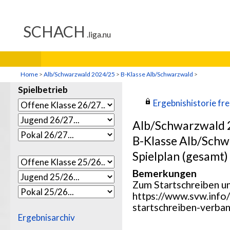
Home
>
Alb/Schwarzwald 2024/25
>
B-Klasse Alb/Schwarzwald
>
Spielbetrieb
Ergebnishistorie frei
Alb/Schwarzwald 
B-Klasse Alb/Sch
Spielplan (gesamt)
Bemerkungen
Zum Startschreiben u
https://www.svw.info/
startschreiben-verb
Ergebnisarchiv