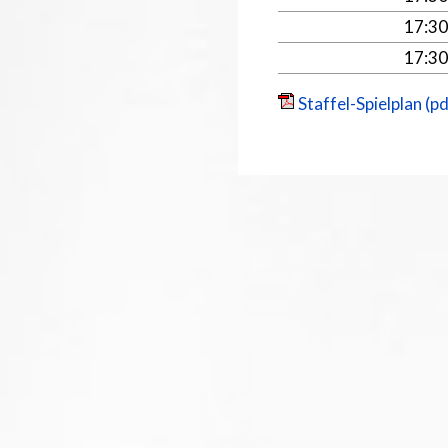
17:3
17:3
Staffel-Spielplan (pd