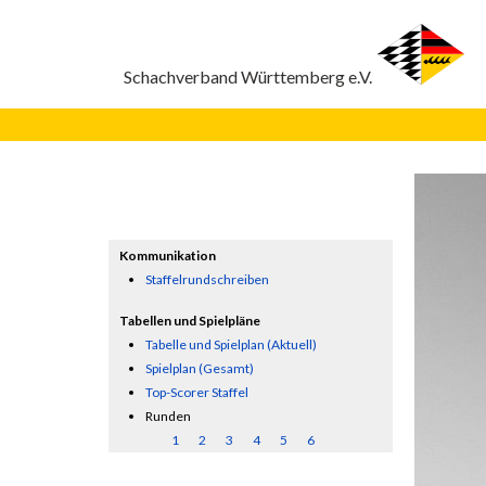
Kommunikation
Staffelrundschreiben
Tabellen und Spielpläne
Tabelle und Spielplan (Aktuell)
Spielplan (Gesamt)
Top-Scorer Staffel
Runden
1
2
3
4
5
6