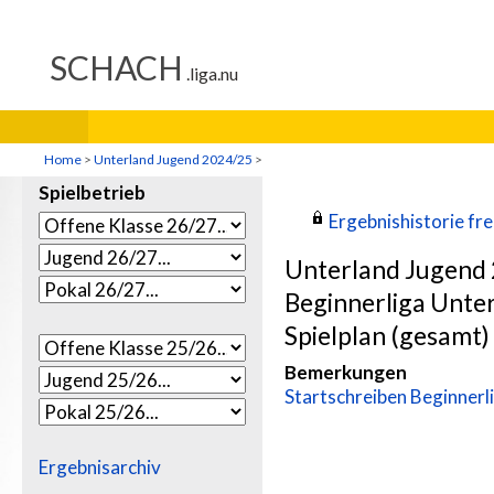
Home
>
Unterland Jugend 2024/25
>
Spielbetrieb
Ergebnishistorie frei
Unterland Jugend
Beginnerliga Unte
Spielplan (gesamt)
Bemerkungen
Startschreiben Beginnerl
Ergebnisarchiv