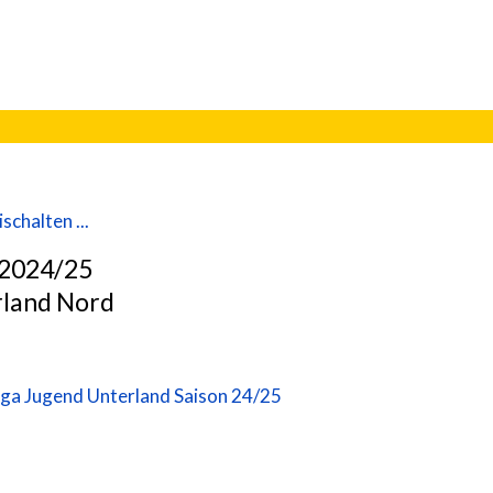
schalten ...
 2024/25
rland Nord
iga Jugend Unterland Saison 24/25