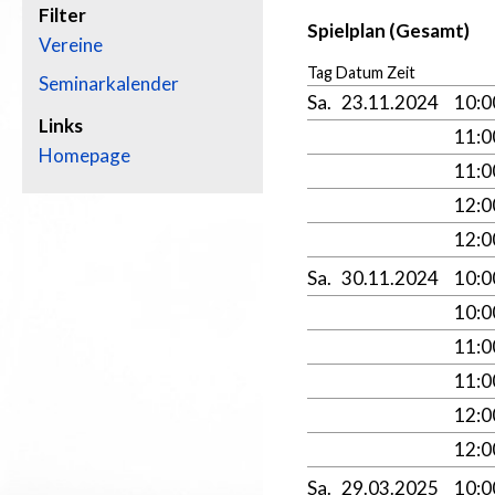
Filter
Spielplan (Gesamt)
Vereine
Tag Datum Zeit
Seminarkalender
Sa.
23.11.2024
10:
Links
11:
Homepage
11:
12:
12:
Sa.
30.11.2024
10:
10:
11:
11:
12:
12:
Sa.
29.03.2025
10: