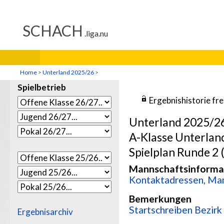
Home
>
Unterland 2025/26
>
Spielbetrieb
Ergebnishistorie fr
Unterland 2025/2
A-Klasse Unterlan
Spielplan Runde 2 
Mannschaftsinforma
Kontaktadressen, Man
Bemerkungen
Startschreiben Bezir
Ergebnisarchiv