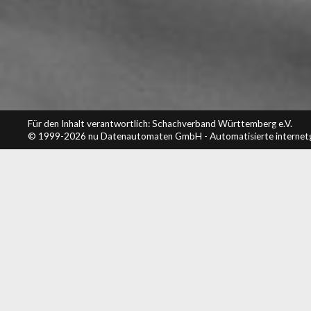
Für den Inhalt verantwortlich: Schachverband Württemberg e.V.
© 1999-2026
nu Datenautomaten GmbH - Automatisierte internet