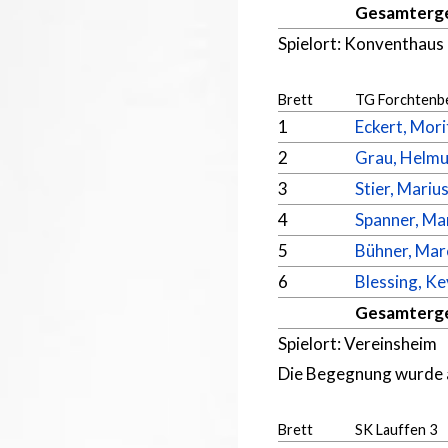
Gesamterg
Spielort: Konventhaus
Brett
TG Forchtenb
1
Eckert, Mori
2
Grau, Helmu
3
Stier, Mariu
4
Spanner, Ma
5
Bühner, Mar
6
Blessing, Ke
Gesamterg
Spielort: Vereinsheim
Die Begegnung wurde 
Brett
SK Lauffen 3