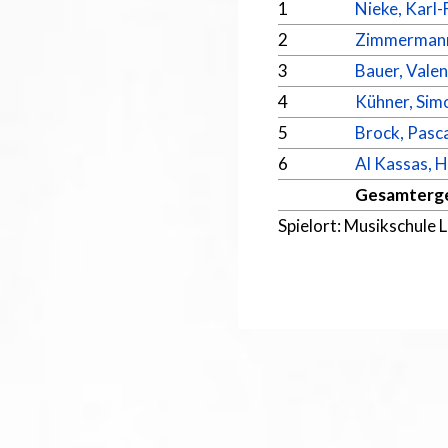
1
Nieke, Karl-
2
Zimmermann
3
Bauer, Valen
4
Kühner, Sim
5
Brock, Pasc
6
Al Kassas,
Gesamterg
Spielort: Musikschule L