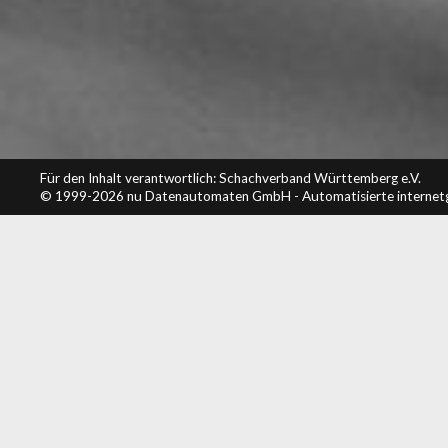
Für den Inhalt verantwortlich: Schachverband Württemberg e.V.
© 1999-2026
nu Datenautomaten GmbH - Automatisierte internet