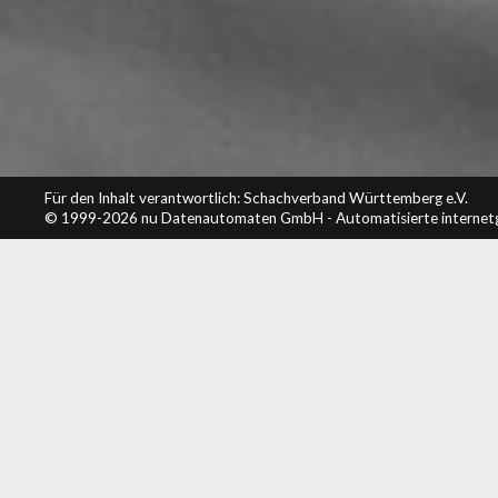
Für den Inhalt verantwortlich: Schachverband Württemberg e.V.
© 1999-2026
nu Datenautomaten GmbH - Automatisierte internet