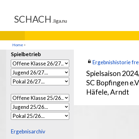
Home
>
Spielbetrieb
Ergebnishistorie frei
Spielsaison 202
SC Bopfingen e.V
Häfele, Arndt
Ergebnisarchiv