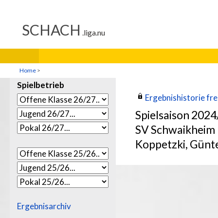
Home
>
Spielbetrieb
Ergebnishistorie frei
Spielsaison 202
SV Schwaikheim
Koppetzki, Günt
Ergebnisarchiv