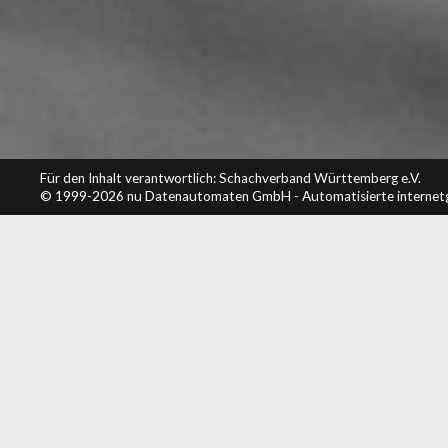
Für den Inhalt verantwortlich: Schachverband Württemberg e.V.
© 1999-2026
nu Datenautomaten GmbH - Automatisierte internet