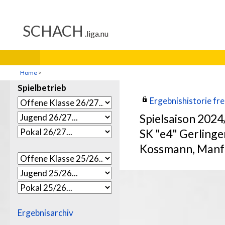
Home
>
Spielbetrieb
Ergebnishistorie frei
Spielsaison 202
SK "e4" Gerlinge
Kossmann, Manf
Ergebnisarchiv