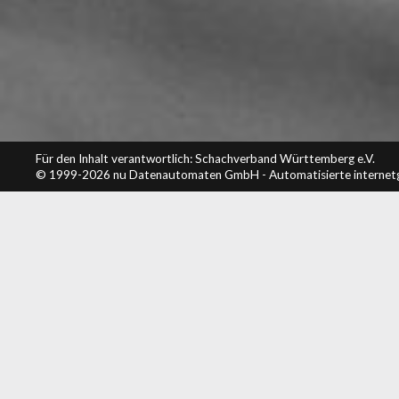
Für den Inhalt verantwortlich: Schachverband Württemberg e.V.
© 1999-2026
nu Datenautomaten GmbH - Automatisierte internet