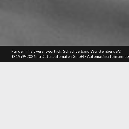
Für den Inhalt verantwortlich: Schachverband Württemberg e.V.
© 1999-2026
nu Datenautomaten GmbH - Automatisierte internet