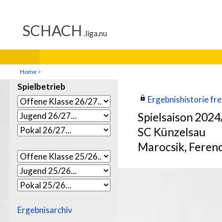
Home
>
Spielbetrieb
Ergebnishistorie frei
Spielsaison 202
SC Künzelsau
Marocsik, Feren
Ergebnisarchiv