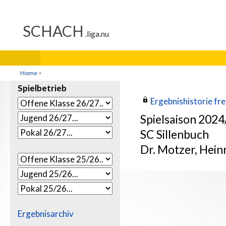
Home
>
Spielbetrieb
Ergebnishistorie frei
Spielsaison 202
SC Sillenbuch
Dr. Motzer, Hein
Ergebnisarchiv