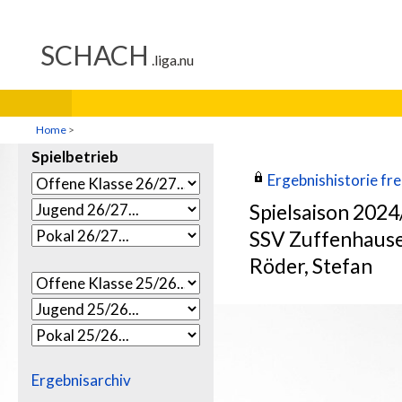
Home
>
Spielbetrieb
Ergebnishistorie frei
Spielsaison 202
SSV Zuffenhaus
Röder, Stefan
Ergebnisarchiv