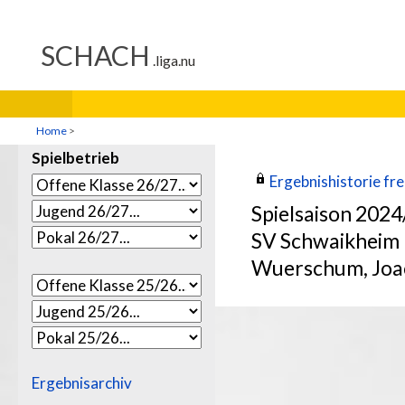
Home
>
Spielbetrieb
Ergebnishistorie frei
Spielsaison 202
SV Schwaikheim
Wuerschum, Joa
Ergebnisarchiv