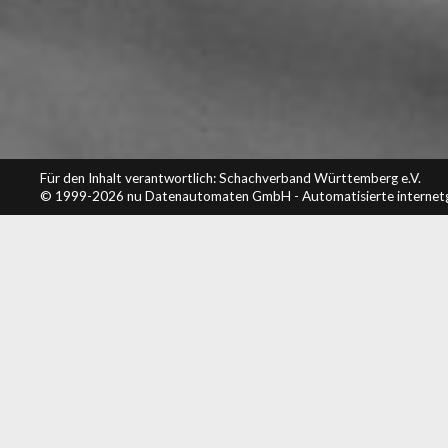
Für den Inhalt verantwortlich: Schachverband Württemberg e.V.
© 1999-2026
nu Datenautomaten GmbH - Automatisierte internet