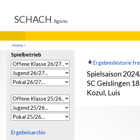
Home
>
Spielbetrieb
Ergebnishistorie frei
Spielsaison 202
SC Geislingen 1
Kozul, Luis
Ergebnisarchiv