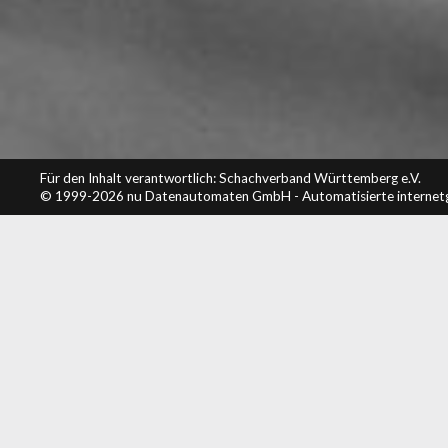
Für den Inhalt verantwortlich: Schachverband Württemberg e.V.
© 1999-2026
nu Datenautomaten GmbH - Automatisierte internet