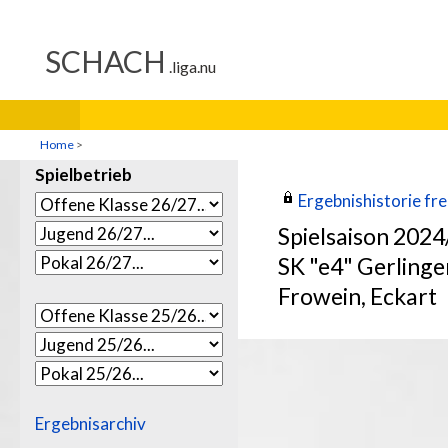
Home
>
Spielbetrieb
Ergebnishistorie frei
Spielsaison 202
SK "e4" Gerlinge
Frowein, Eckart
Ergebnisarchiv