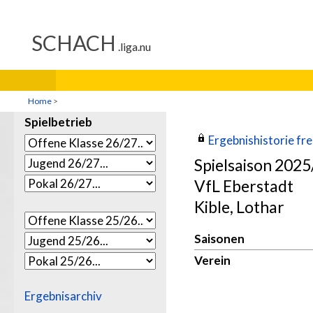
Home
>
Spielbetrieb
Ergebnishistorie frei
Spielsaison 202
VfL Eberstadt
Kible, Lothar
Saisonen
Verein
Ergebnisarchiv