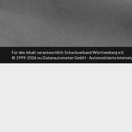
Für den Inhalt verantwortlich: Schachverband Württemberg e.V.
© 1999-2026
nu Datenautomaten GmbH - Automatisierte internet