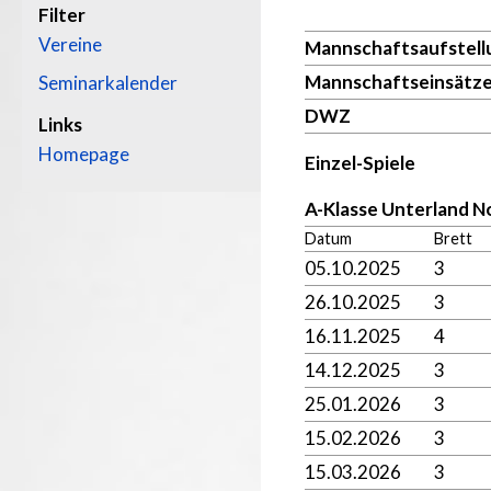
Filter
Vereine
Mannschaftsaufstell
Mannschaftseinsätz
Seminarkalender
DWZ
Links
Homepage
Einzel-Spiele
A-Klasse Unterland N
Datum
Brett
05.10.2025
3
26.10.2025
3
16.11.2025
4
14.12.2025
3
25.01.2026
3
15.02.2026
3
15.03.2026
3