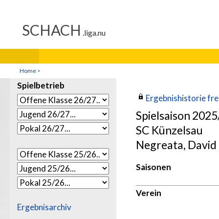
Home
>
Spielbetrieb
Ergebnishistorie frei
Spielsaison 202
SC Künzelsau
Negreata, David
Saisonen
Verein
Ergebnisarchiv