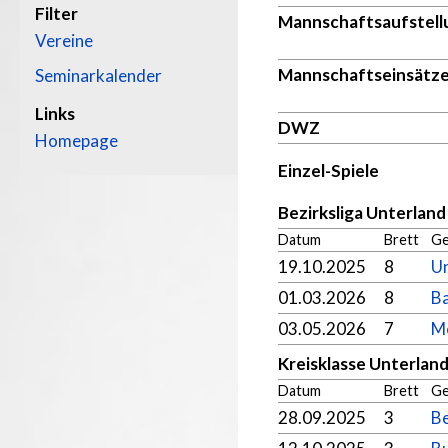
Filter
Mannschaftsaufstell
Vereine
Mannschaftseinsätz
Seminarkalender
Links
DWZ
Homepage
Einzel-Spiele
Bezirksliga Unterlan
Datum
Brett
Ge
19.10.2025
8
Un
01.03.2026
8
Ba
03.05.2026
7
Me
Kreisklasse Unterlan
Datum
Brett
Ge
28.09.2025
3
Be