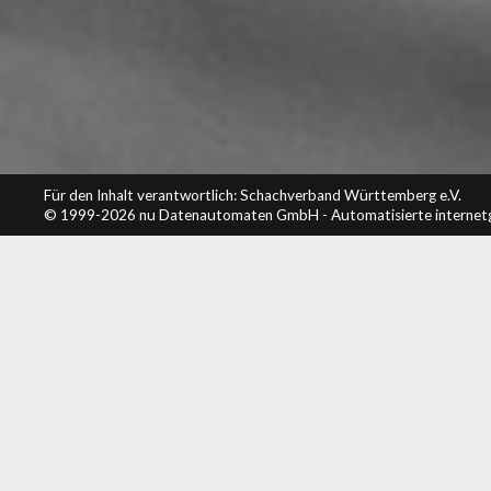
Für den Inhalt verantwortlich: Schachverband Württemberg e.V.
© 1999-2026
nu Datenautomaten GmbH - Automatisierte internet