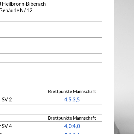
8 Heilbronn-Biberach
Gebäude N/ 12
Brettpunkte Mannschaft
r SV 2
4,5:3,5
Brettpunkte Mannschaft
r SV 4
4,0:4,0