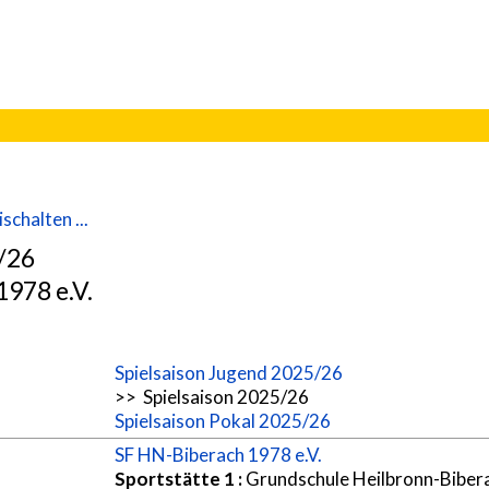
schalten ...
5/26
978 e.V.
Spielsaison Jugend 2025/26
>> Spielsaison 2025/26
Spielsaison Pokal 2025/26
SF HN-Biberach 1978 e.V.
Sportstätte 1
:
Grundschule Heilbronn-Biber