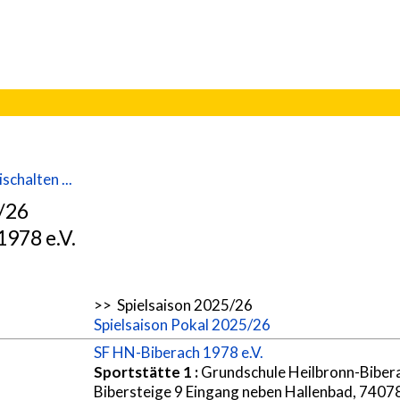
schalten ...
5/26
978 e.V.
>> Spielsaison 2025/26
Spielsaison Pokal 2025/26
SF HN-Biberach 1978 e.V.
Sportstätte 1
:
Grundschule Heilbronn-Biber
Bibersteige 9 Eingang neben Hallenbad, 7407