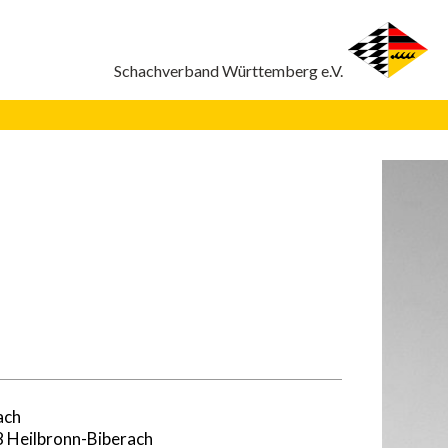
ach
8 Heilbronn-Biberach