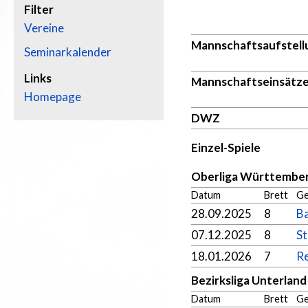
Filter
Vereine
Mannschaftsaufstell
Seminarkalender
Links
Mannschaftseinsätz
Homepage
DWZ
Einzel-Spiele
Oberliga Württember
Datum
Brett
Ge
28.09.2025
8
B
07.12.2025
8
St
18.01.2026
7
Re
Bezirksliga Unterlan
Datum
Brett
Ge