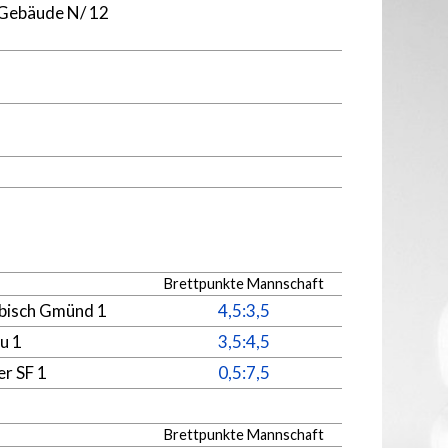
Gebäude N/ 12
Brettpunkte Mannschaft
bisch Gmünd 1
4,5:3,5
u 1
3,5:4,5
er SF 1
0,5:7,5
Brettpunkte Mannschaft