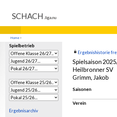
Home
>
Spielbetrieb
Ergebnishistorie frei
Spielsaison 202
Heilbronner SV
Grimm, Jakob
Saisonen
Verein
Ergebnisarchiv