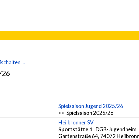
schalten ...
5/26
Spielsaison Jugend 2025/26
>> Spielsaison 2025/26
Heilbronner SV
Sportstätte 1
:
DGB-Jugendheim
Gartenstraße 64, 74072 Heilbron