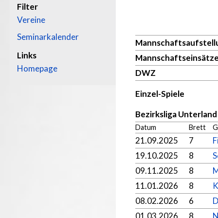
Filter
Vereine
Seminarkalender
Mannschaftsaufstell
Links
Mannschaftseinsätz
Homepage
DWZ
Einzel-Spiele
Bezirksliga Unterlan
Datum
Brett
G
21.09.2025
7
F
19.10.2025
8
S
09.11.2025
8
M
11.01.2026
8
K
08.02.2026
6
D
01.03.2026
8
N