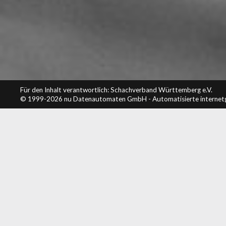
Für den Inhalt verantwortlich: Schachverband Württemberg e.V.
© 1999-2026
nu Datenautomaten GmbH - Automatisierte internet