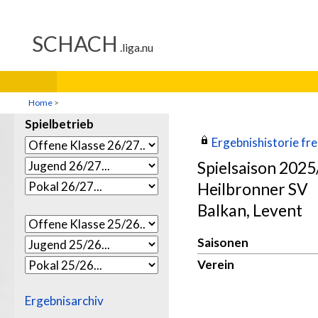
Home
>
Spielbetrieb
Ergebnishistorie frei
Spielsaison 202
Heilbronner SV
Balkan, Levent
Saisonen
Verein
Ergebnisarchiv