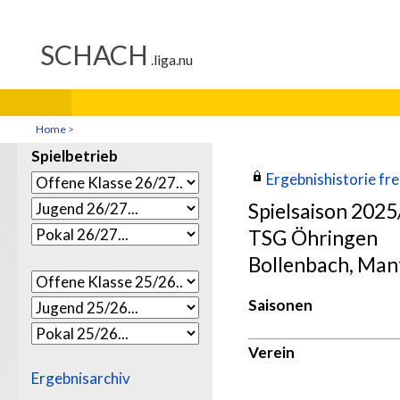
Home
>
Spielbetrieb
Ergebnishistorie frei
Spielsaison 202
TSG Öhringen
Bollenbach, Man
Saisonen
Verein
Ergebnisarchiv