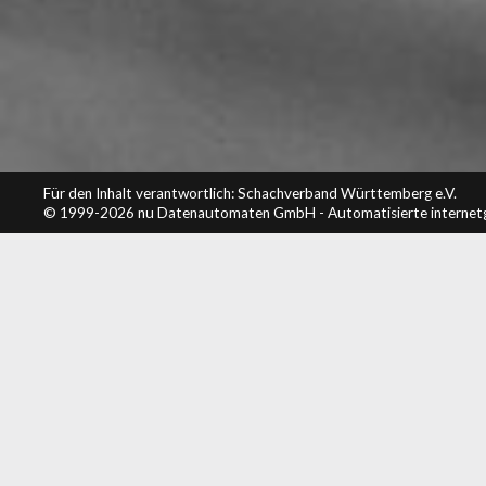
Für den Inhalt verantwortlich: Schachverband Württemberg e.V.
© 1999-2026
nu Datenautomaten GmbH - Automatisierte internet