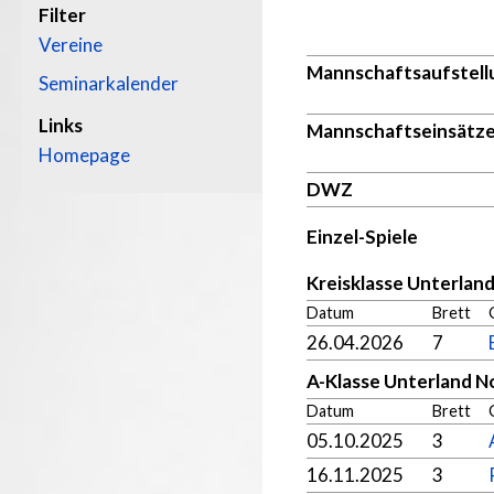
Filter
Vereine
Mannschaftsaufstell
Seminarkalender
Links
Mannschaftseinsätz
Homepage
DWZ
Einzel-Spiele
Kreisklasse Unterlan
Datum
Brett
26.04.2026
7
A-Klasse Unterland N
Datum
Brett
05.10.2025
3
16.11.2025
3