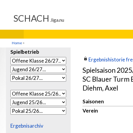
Home
>
Spielbetrieb
Ergebnishistorie frei
Spielsaison 202
SC Blauer Turm
Diehm, Axel
Saisonen
Verein
Ergebnisarchiv