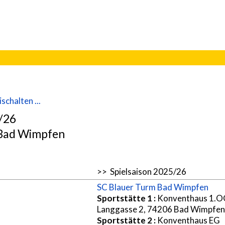
schalten ...
5/26
 Bad Wimpfen
>> Spielsaison 2025/26
SC Blauer Turm Bad Wimpfen
Sportstätte 1
:
Konventhaus 1.O
Langgasse 2, 74206 Bad Wimpfen
Sportstätte 2
:
Konventhaus EG