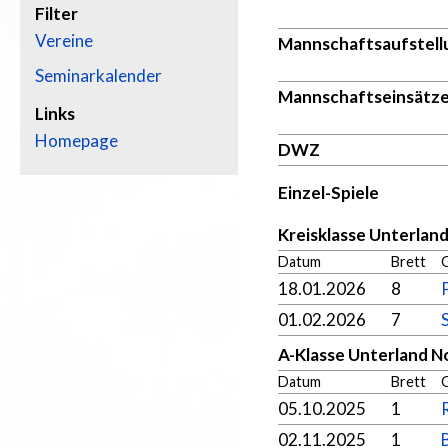
Filter
Vereine
Mannschaftsaufstell
Seminarkalender
Mannschaftseinsätz
Links
Homepage
DWZ
Einzel-Spiele
Kreisklasse Unterlan
Datum
Brett
18.01.2026
8
01.02.2026
7
A-Klasse Unterland N
Datum
Brett
05.10.2025
1
02.11.2025
1