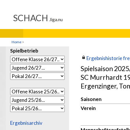
Home
>
Spielbetrieb
Ergebnishistorie frei
Spielsaison 202
SC Murrhardt 19
Ergenzinger, To
Saisonen
Verein
Ergebnisarchiv
Mannschaftsaufstell