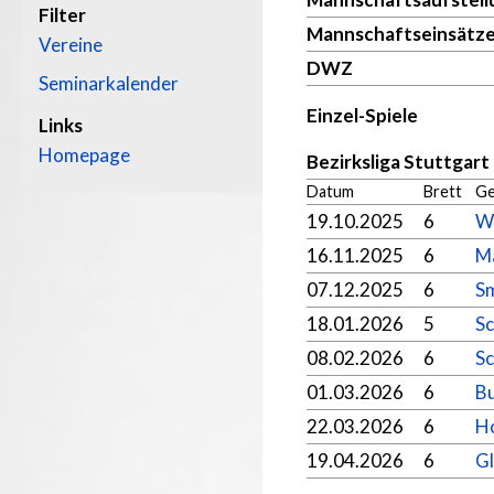
Filter
Mannschaftseinsätz
Vereine
DWZ
Seminarkalender
Einzel-Spiele
Links
Homepage
Bezirksliga Stuttgart
Datum
Brett
Ge
19.10.2025
6
We
16.11.2025
6
M
07.12.2025
6
Sm
18.01.2026
5
Sc
08.02.2026
6
Sc
01.03.2026
6
Bu
22.03.2026
6
H
19.04.2026
6
Gl