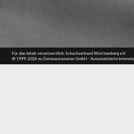
Für den Inhalt verantwortlich: Schachverband Württemberg e.V.
© 1999-2026
nu Datenautomaten GmbH - Automatisierte internet