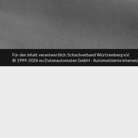
Für den Inhalt verantwortlich: Schachverband Württemberg e.V.
© 1999-2026
nu Datenautomaten GmbH - Automatisierte internet