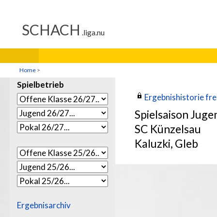
Home
>
Spielbetrieb
Ergebnishistorie frei
Spielsaison Jug
SC Künzelsau
Kaluzki, Gleb
Ergebnisarchiv