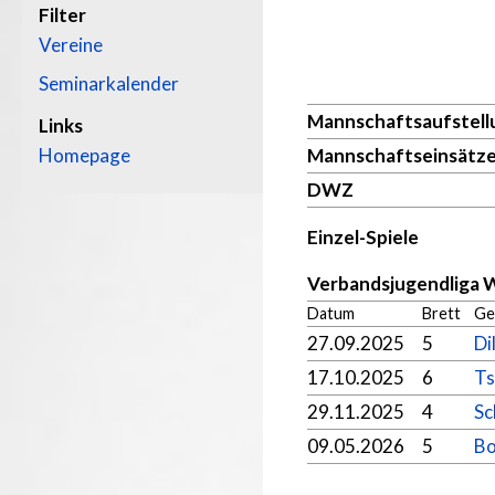
Filter
Vereine
Seminarkalender
Mannschaftsaufstell
Links
Homepage
Mannschaftseinsätz
DWZ
Einzel-Spiele
Verbandsjugendliga 
Datum
Brett
Ge
27.09.2025
5
Di
17.10.2025
6
Ts
29.11.2025
4
Sc
09.05.2026
5
Bo