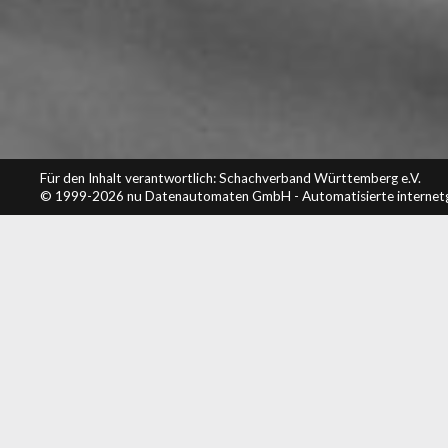
Für den Inhalt verantwortlich: Schachverband Württemberg e.V.
© 1999-2026
nu Datenautomaten GmbH - Automatisierte internet