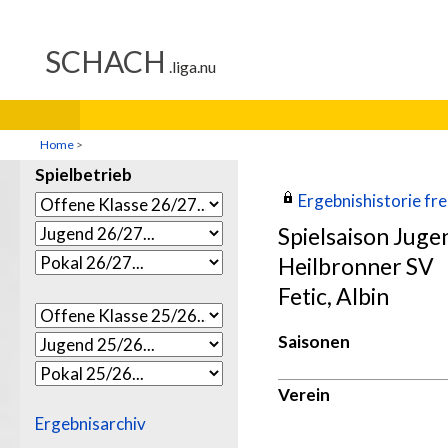
Home
>
Spielbetrieb
Ergebnishistorie frei
Spielsaison Jug
Heilbronner SV
Fetic, Albin
Saisonen
Verein
Ergebnisarchiv