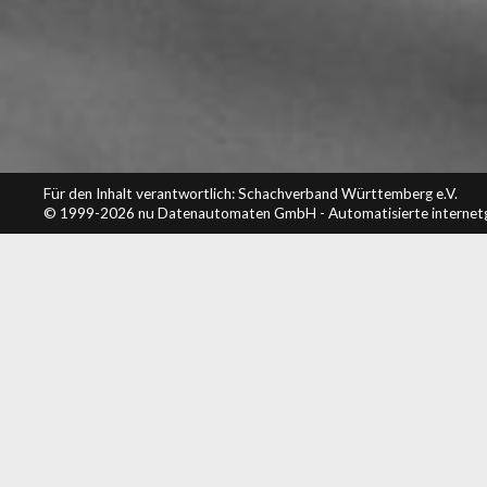
Für den Inhalt verantwortlich: Schachverband Württemberg e.V.
© 1999-2026
nu Datenautomaten GmbH - Automatisierte internet