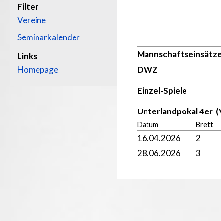
Filter
Vereine
Seminarkalender
Mannschaftseinsätz
Links
Homepage
DWZ
Einzel-Spiele
Unterlandpokal 4er (
Datum
Brett
16.04.2026
2
28.06.2026
3