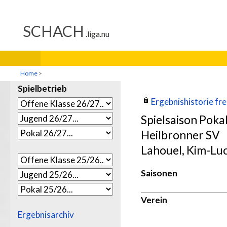
Home
>
Spielbetrieb
Ergebnishistorie frei
Spielsaison Poka
Heilbronner SV
Lahouel, Kim-Lu
Saisonen
Verein
Ergebnisarchiv