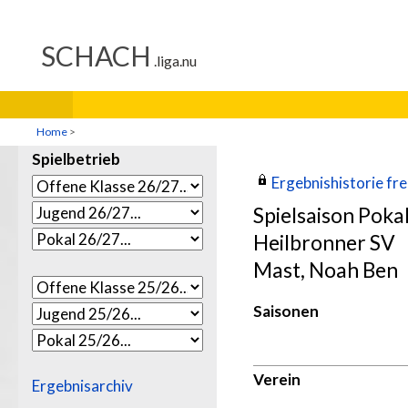
Home
>
Spielbetrieb
Ergebnishistorie frei
Spielsaison Poka
Heilbronner SV
Mast, Noah Ben
Saisonen
Verein
Ergebnisarchiv