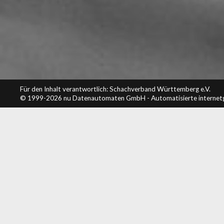
Für den Inhalt verantwortlich: Schachverband Württemberg e.V.
© 1999-2026
nu Datenautomaten GmbH - Automatisierte internet