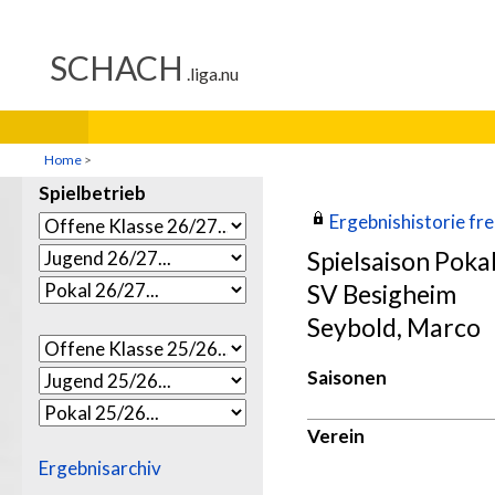
Home
>
Spielbetrieb
Ergebnishistorie frei
Spielsaison Poka
SV Besigheim
Seybold, Marco
Saisonen
Verein
Ergebnisarchiv