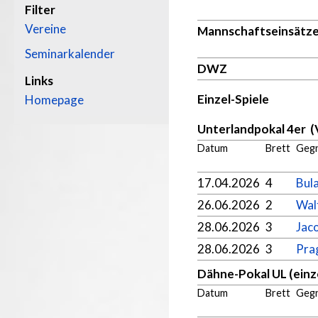
Filter
Vereine
Mannschaftseinsätz
Seminarkalender
DWZ
Links
Einzel-Spiele
Homepage
Unterlandpokal 4er (
Datum
Brett
Geg
17.04.2026
4
Bula
26.06.2026
2
Walt
28.06.2026
3
Jac
28.06.2026
3
Pra
Dähne-Pokal UL (einze
Datum
Brett
Geg