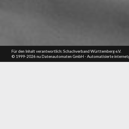
Für den Inhalt verantwortlich: Schachverband Württemberg e.V.
© 1999-2026
nu Datenautomaten GmbH - Automatisierte internet