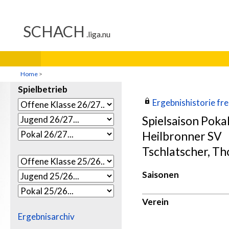
Home
>
Spielbetrieb
Ergebnishistorie frei
Spielsaison Poka
Heilbronner SV
Tschlatscher, T
Saisonen
Verein
Ergebnisarchiv