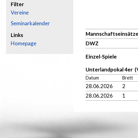
Filter
Vereine
Seminarkalender
Mannschaftseinsätz
Links
Homepage
DWZ
Einzel-Spiele
Unterlandpokal 4er (
Datum
Brett
28.06.2026
2
28.06.2026
1