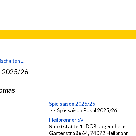
schalten ...
l 2025/26
homas
Spielsaison 2025/26
>> Spielsaison Pokal 2025/26
Heilbronner SV
Sportstätte 1
:
DGB-Jugendheim
Gartenstraße 64, 74072 Heilbronn