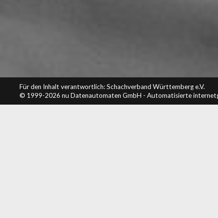
Für den Inhalt verantwortlich: Schachverband Württemberg e.V.
© 1999-2026
nu Datenautomaten GmbH - Automatisierte internet