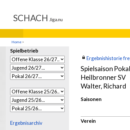
Home
>
Spielbetrieb
Ergebnishistorie frei
Spielsaison Poka
Heilbronner SV
Walter, Richard
Saisonen
Verein
Ergebnisarchiv