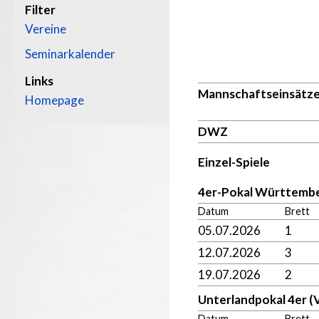
Filter
Vereine
Seminarkalender
Links
Mannschaftseinsätz
Homepage
DWZ
Einzel-Spiele
4er-Pokal Württemb
Datum
Brett
05.07.2026
1
12.07.2026
3
19.07.2026
2
Unterlandpokal 4er (
Datum
Brett