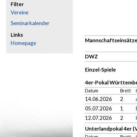
Filter
Vereine
Seminarkalender
Links
Mannschaftseinsätz
Homepage
DWZ
Einzel-Spiele
4er-Pokal Württemb
Datum
Brett
14.06.2026
2
05.07.2026
1
12.07.2026
2
Unterlandpokal 4er (
Datum
Brett