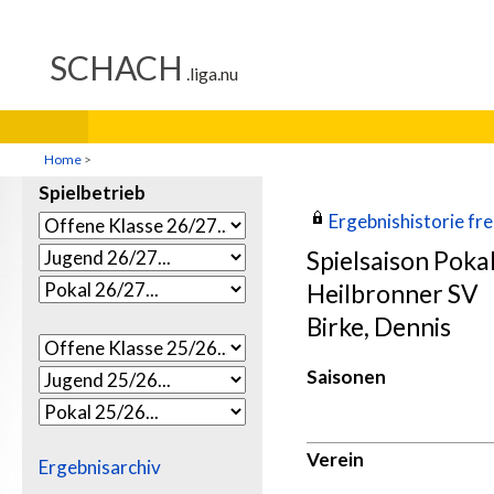
Home
>
Spielbetrieb
Ergebnishistorie frei
Spielsaison Poka
Heilbronner SV
Birke, Dennis
Saisonen
Verein
Ergebnisarchiv