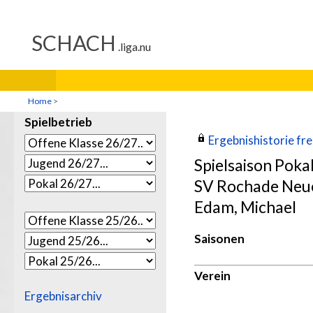
Home
>
Spielbetrieb
Ergebnishistorie frei
Spielsaison Poka
SV Rochade Neu
Edam, Michael
Saisonen
Verein
Ergebnisarchiv