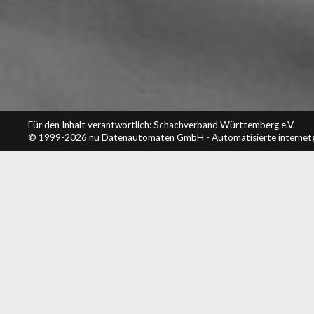
Für den Inhalt verantwortlich: Schachverband Württemberg e.V.
© 1999-2026
nu Datenautomaten GmbH - Automatisierte internet