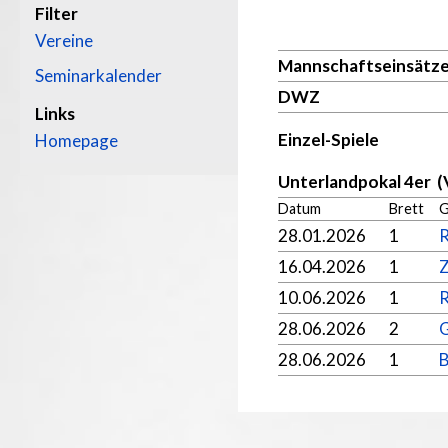
Filter
Vereine
Mannschaftseinsätz
Seminarkalender
DWZ
Links
Einzel-Spiele
Homepage
Unterlandpokal 4er (
Datum
Brett
G
28.01.2026
1
R
16.04.2026
1
Z
10.06.2026
1
R
28.06.2026
2
G
28.06.2026
1
B