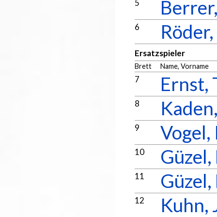
Berrer,
5
Röder,
6
Ersatzspieler
Brett
Name, Vorname
Ernst, 
7
Kaden,
8
Vogel,
9
Güzel
10
Güzel,
11
Kuhn, 
12