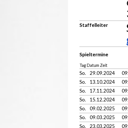
Staffelleiter
Spieltermine
Tag Datum Zeit
So.
29.09.2024
09
So.
13.10.2024
09
So.
17.11.2024
09
So.
15.12.2024
09
So.
09.02.2025
09
So.
09.03.2025
09
So.
23.03.2025
09