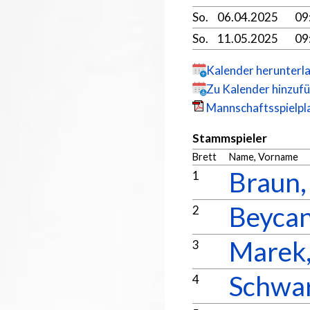
So.
06.04.2025
09
So.
11.05.2025
09
Kalender herunterl
Zu Kalender hinzuf
Mannschaftsspielpla
Stammspieler
Brett
Name, Vorname
Braun,
1
Beycan
2
Marek,
3
Schwar
4