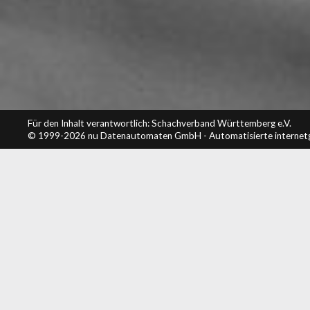
Für den Inhalt verantwortlich: Schachverband Württemberg e.V.
© 1999-2026
nu Datenautomaten GmbH - Automatisierte internet