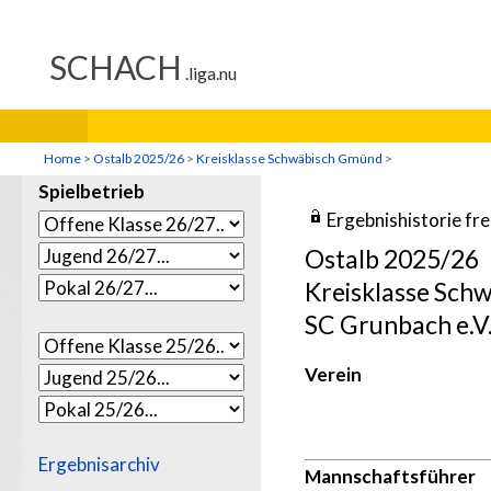
Home
>
Ostalb 2025/26
>
Kreisklasse Schwäbisch Gmünd
>
Spielbetrieb
Ergebnishistorie fr
Ostalb 2025/26
Kreisklasse Sch
SC Grunbach e.V
Verein
Ergebnisarchiv
Mannschaftsführer