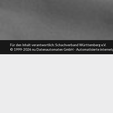
Für den Inhalt verantwortlich: Schachverband Württemberg e.V.
© 1999-2026
nu Datenautomaten GmbH - Automatisierte internet