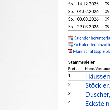
So.
14.12.2025
09
So.
01.02.2026
09
So.
08.03.2026
09
So.
29.03.2026
09
Kalender herunterl
Zu Kalender hinzuf
Mannschaftsspielpla
Stammspieler
Brett
Name, Vorname
Häusser
1
Stöckler,
2
Duscher,
3
Eckstein
4