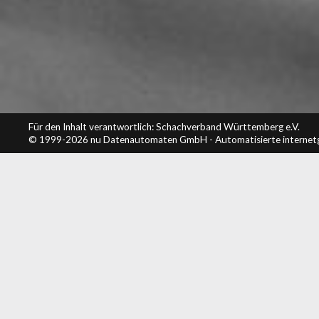
Für den Inhalt verantwortlich: Schachverband Württemberg e.V.
© 1999-2026
nu Datenautomaten GmbH - Automatisierte internet