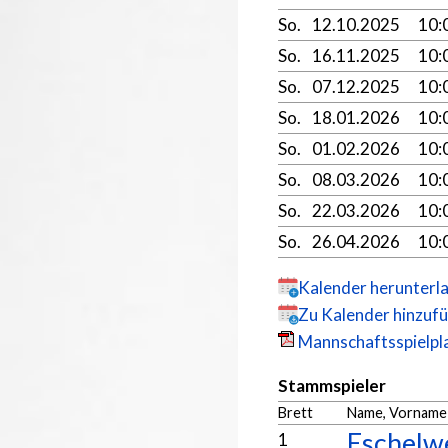
So.
12.10.2025
10:
So.
16.11.2025
10:
So.
07.12.2025
10:
So.
18.01.2026
10:
So.
01.02.2026
10:
So.
08.03.2026
10:
So.
22.03.2026
10:
So.
26.04.2026
10:
Kalender herunterl
Zu Kalender hinzuf
Mannschaftsspielpla
Stammspieler
Brett
Name, Vorname
Eschelwe
1