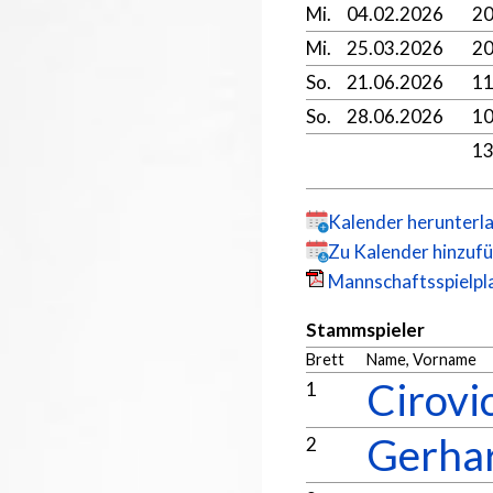
Mi.
04.02.2026
20
Mi.
25.03.2026
20
So.
21.06.2026
11
So.
28.06.2026
1
1
Kalender herunterl
Zu Kalender hinzuf
Mannschaftsspielpla
Stammspieler
Brett
Name, Vorname
Cirovi
1
Gerhar
2