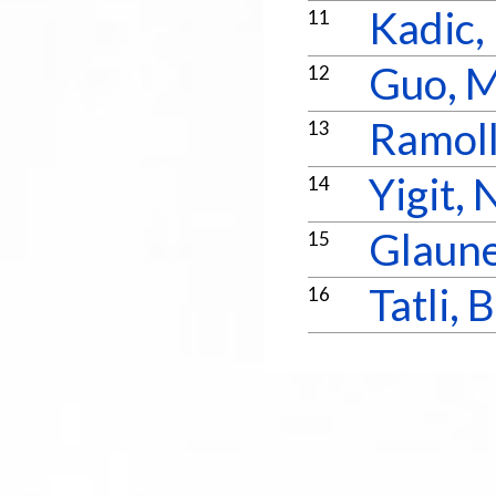
Kadic,
11
Guo, M
12
Ramol
13
Yigit, 
14
Glaune
15
Tatli, 
16